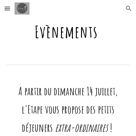
Skip to main content
Skip to navigation
Evènements
A partir du dimanche 14 juillet,
l'Etape vous propose des petits
déjeuners
extra-ordinaires
!